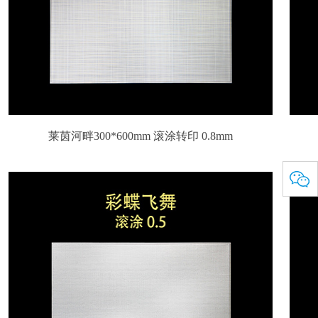
莱茵河畔300*600mm 滚涂转印 0.8mm