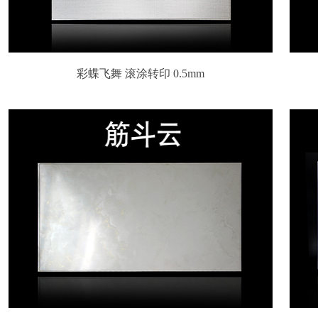
彩蝶飞舞 滚涂转印 0.5mm