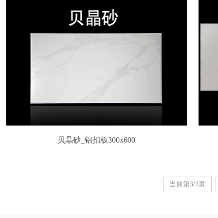
贝晶砂_铝扣板300x600
当前第3/3页