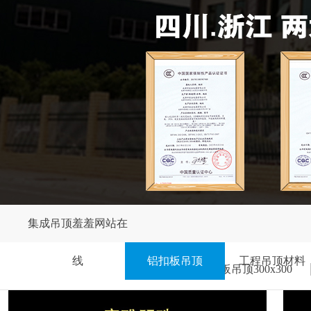
集成吊顶羞羞网站在
线
铝扣板吊顶
工程吊顶材料
铝扣板吊顶300x300